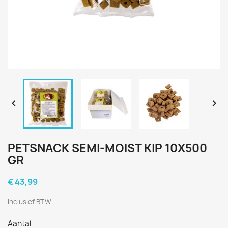


PETSNACK SEMI-MOIST KIP 10X500
GR
€ 43,99
Inclusief BTW
Aantal