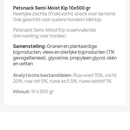
Petsnack Semi-Moist Kip 10x500 gr
Heerlijke zachte (Frolicvorm) snack voor de hond.
Ook geschikt voor oudere honden! Met kip.
Petsnack Semi-Moist Kip is aanvullende
diervoeding voor honden.
Samenstelling:
Granen en plantaardige
bijproducten, vlees en dierlijke bijproducten (7%
gevogeltemeel), glycerine, propyleen glycol, oliën
en vetten
Analytische bestanddelen:
Ruw eiwit 15%, vocht
20%, ruw vet 5%, ruwe as 5,5%, ruwe celstof 1%
Inhoud:
10 x 500 gr