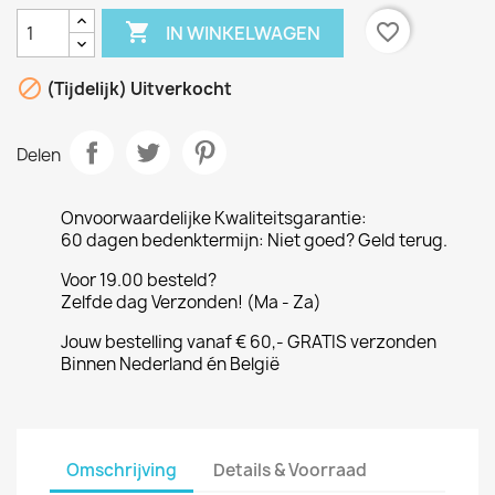

favorite_border
IN WINKELWAGEN

(Tijdelijk) Uitverkocht
Delen
Onvoorwaardelijke Kwaliteitsgarantie:
60 dagen bedenktermijn: Niet goed? Geld terug.
Voor 19.00 besteld?
Zelfde dag Verzonden! (Ma - Za)
Jouw bestelling vanaf € 60,- GRATIS verzonden
Binnen Nederland én België
Omschrijving
Details & Voorraad