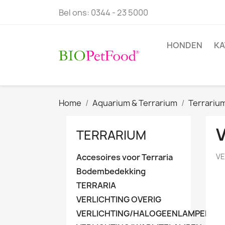
Bel ons:
0344 - 23 5000
HONDEN
KA
Home
Aquarium & Terrarium
Terrariu
TERRARIUM
Accesoires voor Terraria
VE
Bodembedekking
TERRARIA
VERLICHTING OVERIG
VERLICHTING/HALOGEENLAMPEN