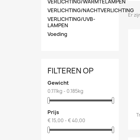
VERLICHTING/WARMTELAMPEN
VERLICHTING/NACHTVERLICHTING
Er zi
VERLICHTING/UVB-
LAMPEN
Voeding
FILTEREN OP
Gewicht
0.111kg - 0.185kg
Prijs
T
€ 15,00 - € 40,00