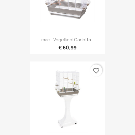
Imac - Vogelkooi Carlotta...
€ 60,99
favorite_border