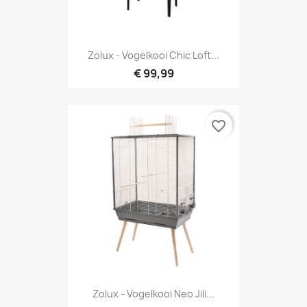
Zolux - Vogelkooi Chic Loft...
€ 99,99
favorite_border
Zolux - Vogelkooi Neo Jili...