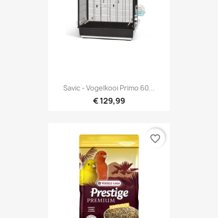
Savic - Vogelkooi Primo 60...
€ 129,99
favorite_border