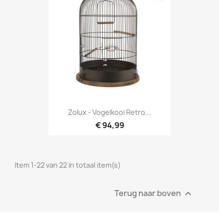
Zolux - Vogelkooi Retro...
€ 94,99
Item 1-22 van 22 in totaal item(s)
Terug naar boven
