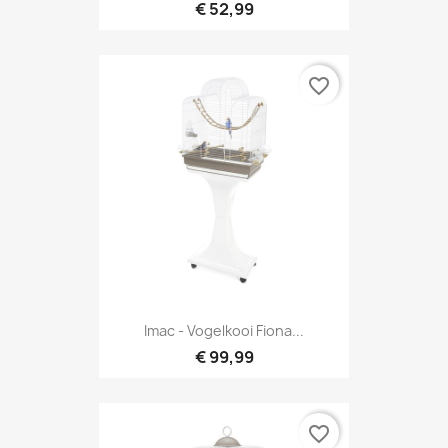
€ 52,99
favorite_border
Imac - Vogelkooi Fiona...
€ 99,99
favorite_border