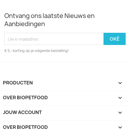
Ontvang ons laatste Nieuws en
Aanbiedingen
€ 5,- korting op je volgende bestelling!
PRODUCTEN

OVER BIOPETFOOD

JOUW ACCOUNT

OVER BIOPETFOOD
keyboard_arrow_down