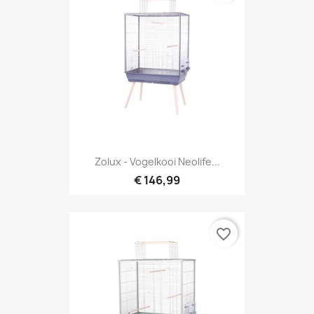
Zolux - Vogelkooi Neolife...
€ 146,99
favorite_border