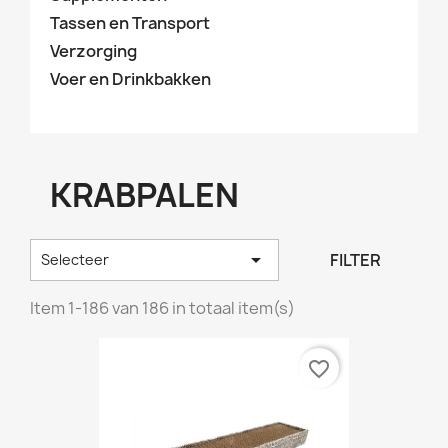
Tassen en Transport
Verzorging
Voer en Drinkbakken
KRABPALEN

FILTER
Selecteer
Item 1-186 van 186 in totaal item(s)
favorite_border