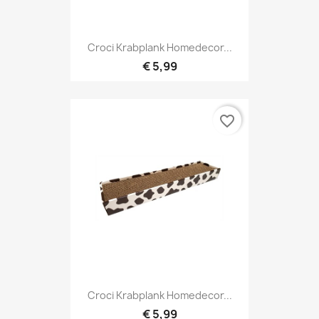
Croci Krabplank Homedecor...
€ 5,99
favorite_border
Croci Krabplank Homedecor...
€ 5,99