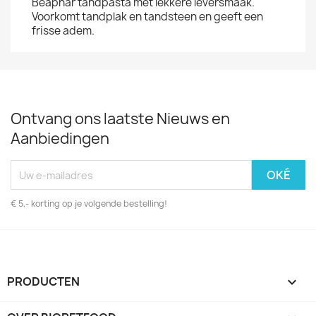
Beaphar tandpasta met lekkere leversmaak.
Voorkomt tandplak en tandsteen en geeft een
frisse adem.
Ontvang ons laatste Nieuws en
Aanbiedingen
€ 5,- korting op je volgende bestelling!
PRODUCTEN
