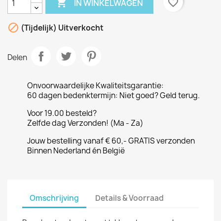

favorite_border
IN WINKELWAGEN

(Tijdelijk) Uitverkocht
Delen
Onvoorwaardelijke Kwaliteitsgarantie:
60 dagen bedenktermijn: Niet goed? Geld terug.
Voor 19.00 besteld?
Zelfde dag Verzonden! (Ma - Za)
Jouw bestelling vanaf € 60,- GRATIS verzonden
Binnen Nederland én België
Omschrijving
Details & Voorraad