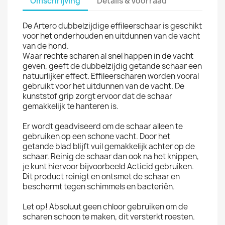
Omschrijving
Details & Voorraad
De Artero dubbelzijdige effileerschaar is geschikt
voor het onderhouden en uitdunnen van de vacht
van de hond.
Waar rechte scharen al snel happen in de vacht
geven, geeft de dubbelzijdig getande schaar een
natuurlijker effect. Effileerscharen worden vooral
gebruikt voor het uitdunnen van de vacht. De
kunststof grip zorgt ervoor dat de schaar
gemakkelijk te hanteren is.
Er wordt geadviseerd om de schaar alleen te
gebruiken op een schone vacht. Door het
getande blad blijft vuil gemakkelijk achter op de
schaar. Reinig de schaar dan ook na het knippen,
je kunt hiervoor bijvoorbeeld Acticid gebruiken.
Dit product reinigt en ontsmet de schaar en
beschermt tegen schimmels en bacteriën.
Let op! Absoluut geen chloor gebruiken om de
scharen schoon te maken, dit versterkt roesten.