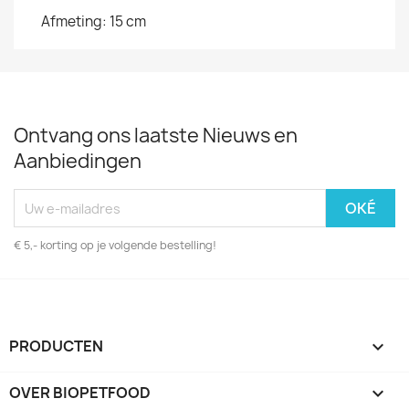
Afmeting: 15 cm
Ontvang ons laatste Nieuws en
Aanbiedingen
€ 5,- korting op je volgende bestelling!
PRODUCTEN

OVER BIOPETFOOD
