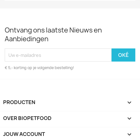
Ontvang ons laatste Nieuws en
Aanbiedingen
€ 5,- korting op je volgende bestelling!
PRODUCTEN

OVER BIOPETFOOD

JOUW ACCOUNT
