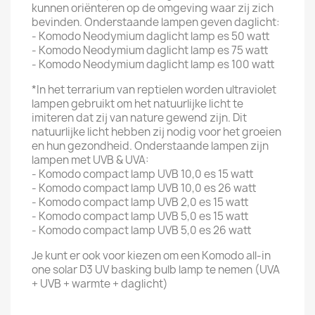
kunnen oriënteren op de omgeving waar zij zich
bevinden. Onderstaande lampen geven daglicht:
- Komodo Neodymium daglicht lamp es 50 watt
- Komodo Neodymium daglicht lamp es 75 watt
- Komodo Neodymium daglicht lamp es 100 watt
*In het terrarium van reptielen worden ultraviolet
lampen gebruikt om het natuurlijke licht te
imiteren dat zij van nature gewend zijn. Dit
natuurlijke licht hebben zij nodig voor het groeien
en hun gezondheid. Onderstaande lampen zijn
lampen met UVB & UVA:
- Komodo compact lamp UVB 10,0 es 15 watt
- Komodo compact lamp UVB 10,0 es 26 watt
- Komodo compact lamp UVB 2,0 es 15 watt
- Komodo compact lamp UVB 5,0 es 15 watt
- Komodo compact lamp UVB 5,0 es 26 watt
Je kunt er ook voor kiezen om een Komodo all-in
one solar D3 UV basking bulb lamp te nemen (UVA
+ UVB + warmte + daglicht)