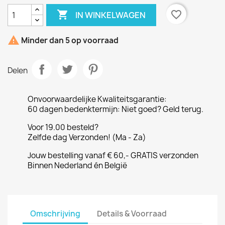

favorite_border
IN WINKELWAGEN

Minder dan 5 op voorraad
Delen
Onvoorwaardelijke Kwaliteitsgarantie:
60 dagen bedenktermijn: Niet goed? Geld terug.
Voor 19.00 besteld?
Zelfde dag Verzonden! (Ma - Za)
Jouw bestelling vanaf € 60,- GRATIS verzonden
Binnen Nederland én België
Omschrijving
Details & Voorraad