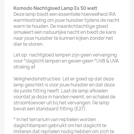
Komodo Nachtgloed Lamp Es 50 watt
Deze lamp biedt een essentiële hoeveelheid IRA
warmtestraling om jouw huisdier tijdens de nacht
warm te houden. De maanlichtachtige gloed
simuleert een natuurlijke nacht en biedt de kans
naar jouw huisdier te kunnen kijken zonder het
dier te storen.
Let op: nachtgloed lampen zijn geen vervanging
voor *daglicht lampen en geven geen *UVB & UVA
straling af.
Veiligheidsinstructies: Let er goed op dat deze
lamp geschikt is voor jouw huisdier en dat deze
de juiste fitting heeft. Laat de lamp afkoelen
voordat je deze in handen neemt, en schakel de
stroomtoevoer uit bij het vervangen. De lamp
bevat een standaard fitting (E27).
* In het terrarium van reptielen worden
daglichtlampen gebruikt om het daglicht te
imiteren dat reptielen nodig hebben om zich te