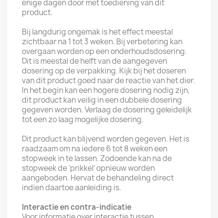
enige dagen door met toediening van dit
product.
Bij langdurig ongemak is het effect meestal
zichtbaar na 1 tot 3 weken. Bij verbetering kan
overgaan worden op een onderhoudsdosering.
Dit is meestal de helft van de aangegeven
dosering op de verpakking. Kijk bij het doseren
van dit product goed naar de reactie van het dier.
In het begin kan een hogere dosering nodig zijn,
dit product kan veilig in een dubbele dosering
gegeven worden. Verlaag de dosering geleidelijk
tot een zo laag mogelijke dosering.
Dit product kan blijvend worden gegeven. Het is
raadzaam om na iedere 6 tot 8 weken een
stopweek in te lassen. Zodoende kan na de
stopweek de ‘prikkel’ opnieuw worden
aangeboden. Hervat de behandeling direct
indien daartoe aanleiding is.
Interactie en contra-indicatie
Voor informatie over interactie tussen