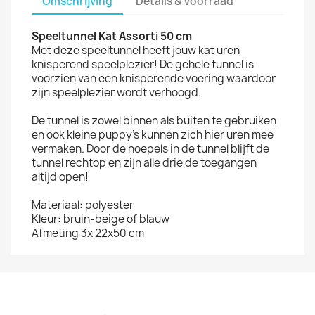
Omschrijving
Details & Voorraad
Speeltunnel Kat Assorti 50 cm
Met deze speeltunnel heeft jouw kat uren
knisperend speelplezier! De gehele tunnel is
voorzien van een knisperende voering waardoor
zijn speelplezier wordt verhoogd.
De tunnel is zowel binnen als buiten te gebruiken
en ook kleine puppy's kunnen zich hier uren mee
vermaken. Door de hoepels in de tunnel blijft de
tunnel rechtop en zijn alle drie de toegangen
altijd open!
Materiaal: polyester
Kleur: bruin-beige of blauw
Afmeting 3x 22x50 cm