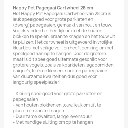
Happy Pet Pagegaai Cartwheel 28 cm
Het Happy Pet Papegaai Cartwheel van 28 cm is
leuk speelgoed voor grote parkieten en
(dwerg)papegaaien, gemaakt van hout en touw.
Vogels vinden het heerlijk om met de houten
blokken te spelen, eraan te knagen en het touw uit
te pluizen. Het cartwheel is uitgevoerd in vrolijke
kleurtjes met veilige verf en heeft een ring om het
speelgoed aan op te hangen. Door de grotere
maat is dit speelgoed uitermate geschikt voor
grotere vogels, zoals valkparkieten, agaporniden,
caique's, lori's en kleinere soorten papegaaien.
Van duurzame kwaliteit en dus goed voor
langdurig speelplezier!
- Kleurig speelgoed voor grote parkieten en
papegaaien
- Van houten blokken en touw, leuk om uit te
pluizen en aan te knagen
- Duurzame kwaliteit, lange levensduur
- Met handige sluiting om op te hangen