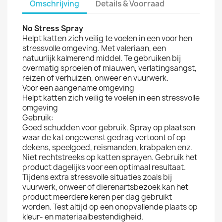
Omschrijving
Details & Voorraad
No Stress Spray
Helpt katten zich veilig te voelen in een voor hen
stressvolle omgeving. Met valeriaan, een
natuurlijk kalmerend middel. Te gebruiken bij
overmatig sproeien of miauwen, verlatingsangst,
reizen of verhuizen, onweer en vuurwerk.
Voor een aangename omgeving
Helpt katten zich veilig te voelen in een stressvolle
omgeving
Gebruik:
Goed schudden voor gebruik. Spray op plaatsen
waar de kat ongewenst gedrag vertoont of op
dekens, speelgoed, reismanden, krabpalen enz.
Niet rechtstreeks op katten sprayen. Gebruik het
product dagelijks voor een optimaal resultaat.
Tijdens extra stressvolle situaties zoals bij
vuurwerk, onweer of dierenartsbezoek kan het
product meerdere keren per dag gebruikt
worden. Test altijd op een onopvallende plaats op
kleur- en materiaalbestendigheid.