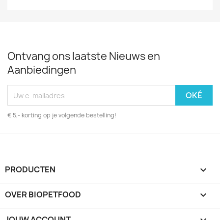
Ontvang ons laatste Nieuws en
Aanbiedingen
€ 5,- korting op je volgende bestelling!
PRODUCTEN

OVER BIOPETFOOD

JOUW ACCOUNT