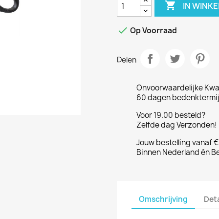

IN WINK

Op Voorraad
Delen
Onvoorwaardelijke Kwal
60 dagen bedenktermijn
Voor 19.00 besteld?
Zelfde dag Verzonden! 
Jouw bestelling vanaf 
Binnen Nederland én Be
Omschrijving
Det