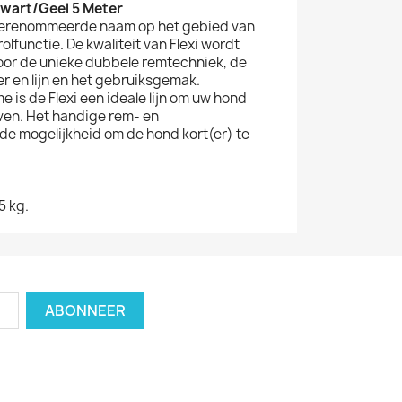
 Zwart/Geel 5 Meter
en gerenommeerde naam op het gebied van
lfunctie. De kwaliteit van Flexi wordt
or de unieke dubbele remtechniek, de
 en lijn en het gebruiksgemak.
 is de Flexi een ideale lijn om uw hond
ven. Het handige rem- en
de mogelijkheid om de hond kort(er) te
5 kg.