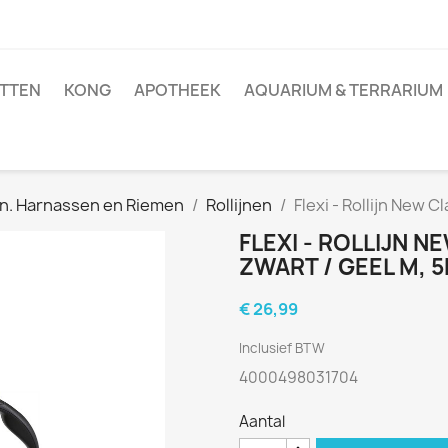
TTEN
KONG
APOTHEEK
AQUARIUM & TERRARIUM
n. Harnassen en Riemen
Rollijnen
Flexi - Rollijn New 
FLEXI - ROLLIJN 
ZWART / GEEL M, 5
€ 26,99
Inclusief BTW
4000498031704
Aantal