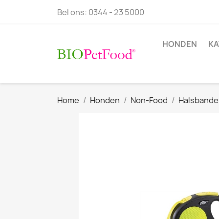
Bel ons:
0344 - 23 5000
HONDEN
KA
Home
Honden
Non-Food
Halsbande