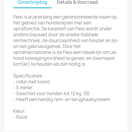
Omschrijving
Details & Voorraad
Flexi is al jarenlang een gerenommeerde naam op
het gebied van hondenlijnen met een
oprolfunctie. De kwaliteit van Flexi wordt onder
andere bepaald door de unieke dubbele
remtechniek, de duurzaamheid van houder en lijn
en het gebruiksgemak. Door het
oprolmechanisme is de Flexi een ideale lijn om uw
hond bewegingsvrijheid te geven, en daarnaast
kort(er) te houden als dat nodig is.
Specificaties:
- rollijn met koord
- 5 meter
- Geschikt voor honden tot 12 kg. (S)
- Heeft een handig rem- en terughaalsysteem
Kleur:
- Rood