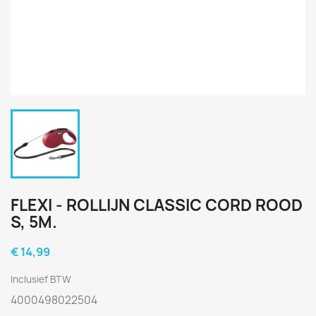
FLEXI - ROLLIJN CLASSIC CORD ROOD
S, 5M.
€ 14,99
Inclusief BTW
4000498022504