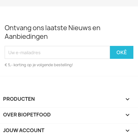
Ontvang ons laatste Nieuws en
Aanbiedingen
€ 5,- korting op je volgende bestelling!
PRODUCTEN

OVER BIOPETFOOD

JOUW ACCOUNT
