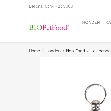
Bel ons:
0344 - 23 5000
HONDEN
KA
Home
Honden
Non-Food
Halsbande