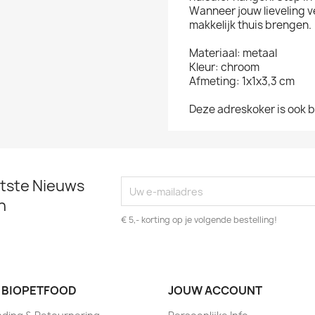
Wanneer jouw lieveling 
makkelijk thuis brengen.
Materiaal: metaal
Kleur: chroom
Afmeting: 1x1x3,3 cm
Deze adreskoker is ook b
atste Nieuws
n
€ 5,- korting op je volgende bestelling!
 BIOPETFOOD
JOUW ACCOUNT