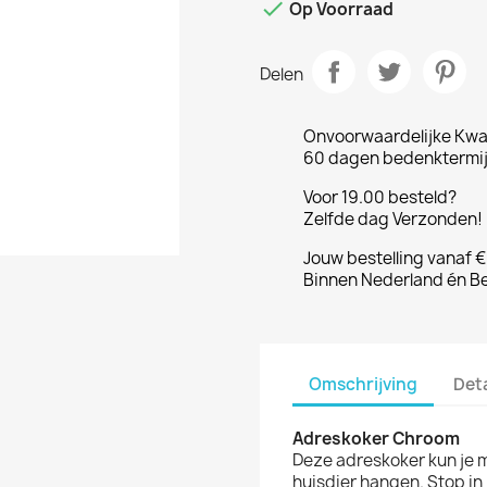

Op Voorraad
Delen
Onvoorwaardelijke Kwal
60 dagen bedenktermijn
Voor 19.00 besteld?
Zelfde dag Verzonden! 
Jouw bestelling vanaf 
Binnen Nederland én Be
Omschrijving
Det
Adreskoker Chroom
Deze adreskoker kun je m
huisdier hangen. Stop in 