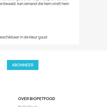
verdwaald, kan iemand die hem vindt hem
eschikbaar in de kleur goud
OVER BIOPETFOOD
BioPetFood