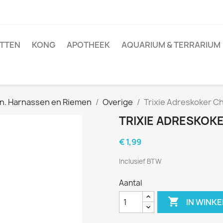
TTEN
KONG
APOTHEEK
AQUARIUM & TERRARIUM
n. Harnassen en Riemen
Overige
Trixie Adreskoker 
TRIXIE ADRESKO
€ 1,99
Inclusief BTW
Aantal

IN WINK