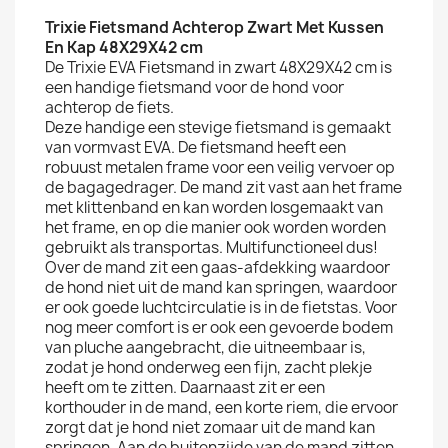
Trixie Fietsmand Achterop Zwart Met Kussen
En Kap 48X29X42 cm
De Trixie EVA Fietsmand in zwart 48X29X42 cm is
een handige fietsmand voor de hond voor
achterop de fiets.
Deze handige een stevige fietsmand is gemaakt
van vormvast EVA. De fietsmand heeft een
robuust metalen frame voor een veilig vervoer op
de bagagedrager. De mand zit vast aan het frame
met klittenband en kan worden losgemaakt van
het frame, en op die manier ook worden worden
gebruikt als transportas. Multifunctioneel dus!
Over de mand zit een gaas-afdekking waardoor
de hond niet uit de mand kan springen, waardoor
er ook goede luchtcirculatie is in de fietstas. Voor
nog meer comfort is er ook een gevoerde bodem
van pluche aangebracht, die uitneembaar is,
zodat je hond onderweg een fijn, zacht plekje
heeft om te zitten. Daarnaast zit er een
korthouder in de mand, een korte riem, die ervoor
zorgt dat je hond niet zomaar uit de mand kan
springen. Aan de buitenzijde van de mand zitten