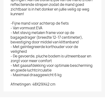
reflecterende strepen zodat de mand goed
zichtbaar is in het donker en jullie veilig op weg
kunnen!
-Fijne mand voor achterop de fiets
- Van vormvast EVA
- Met stevig metalen frame voor op de
bagagedrager (breedte 12-17 centimeter),
bevestiging door middel van klittenband
- Met geïntegreerde korthouder voor de
veiligheid
- De gevoerde, pluche bodem is uitneembaar en
zorgt voor meer comfort
- Met gaasafdekking voor optimale bescherming
en goede luchtcirculatie
- Maximaal draaggewicht 6 kg
Afmetingen: 48X29X42 cm