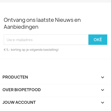
Ontvang ons laatste Nieuws en
Aanbiedingen
€ 5,- korting op je volgende bestelling!
PRODUCTEN

OVER BIOPETFOOD

JOUW ACCOUNT
