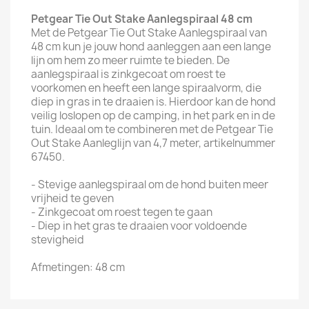
Petgear Tie Out Stake Aanlegspiraal 48 cm
Met de Petgear Tie Out Stake Aanlegspiraal van
48 cm kun je jouw hond aanleggen aan een lange
lijn om hem zo meer ruimte te bieden. De
aanlegspiraal is zinkgecoat om roest te
voorkomen en heeft een lange spiraalvorm, die
diep in gras in te draaien is. Hierdoor kan de hond
veilig loslopen op de camping, in het park en in de
tuin. Ideaal om te combineren met de Petgear Tie
Out Stake Aanleglijn van 4,7 meter, artikelnummer
67450.
- Stevige aanlegspiraal om de hond buiten meer
vrijheid te geven
- Zinkgecoat om roest tegen te gaan
- Diep in het gras te draaien voor voldoende
stevigheid
Afmetingen: 48 cm