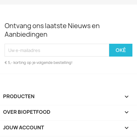
Ontvang ons laatste Nieuws en
Aanbiedingen
€ 5,- korting op je volgende bestelling!
PRODUCTEN

OVER BIOPETFOOD

JOUW ACCOUNT
