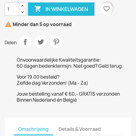

favorite_border
IN WINKELWAGEN

Minder dan 5 op voorraad
Delen
Onvoorwaardelijke Kwaliteitsgarantie:
60 dagen bedenktermijn: Niet goed? Geld terug.
Voor 19.00 besteld?
Zelfde dag Verzonden! (Ma - Za)
Jouw bestelling vanaf € 60,- GRATIS verzonden
Binnen Nederland én België
Omschrijving
Details & Voorraad