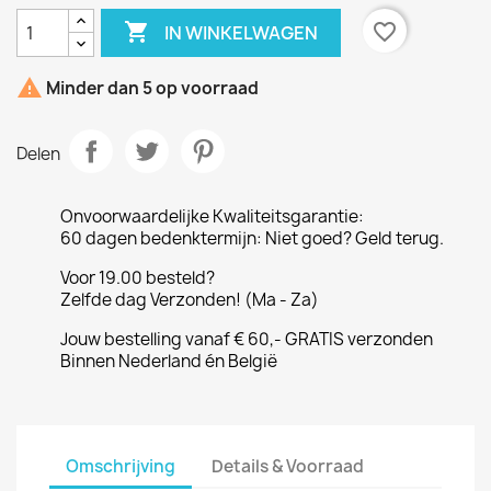

favorite_border
IN WINKELWAGEN

Minder dan 5 op voorraad
Delen
Onvoorwaardelijke Kwaliteitsgarantie:
60 dagen bedenktermijn: Niet goed? Geld terug.
Voor 19.00 besteld?
Zelfde dag Verzonden! (Ma - Za)
Jouw bestelling vanaf € 60,- GRATIS verzonden
Binnen Nederland én België
Omschrijving
Details & Voorraad