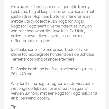
Als u op zoek bent naar een eigentijds trendy
halsband, tuig of looplijn dan bent u hier aan het
juiste adres. Hup naar buiten en flaneren maar
met de Utility collectie van Rogz for Dogz!
Rogz for Dogz heeft diverse collecties in nylon
van zeer hoogwaardige kwaliteit. De Utility
collectie bevat diverse vrolijke kleuren met
reflecterende strepen.
De Snake serie is 16 mm breed, bedoeld voor
kleine tot middelgrote honden zoals de Schotse
Terrier, Mopshond of andere terriers.
De Snake halsband heeft een nekomvang tussen
26 en 40 cm.
Wie durft er nu nog te zeggen dat de viervoeter
niet ongelooflijk stoer over straat kan gaan?
Verwen uw hond met een Rogz for Dogz halsband
en bijpassend looplijn
.
Tip: