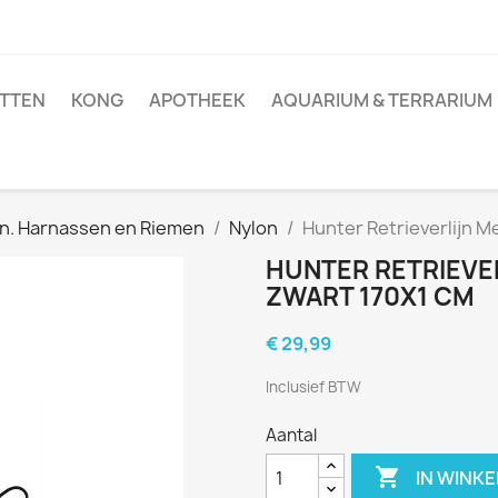
TTEN
KONG
APOTHEEK
AQUARIUM & TERRARIUM
n. Harnassen en Riemen
Nylon
Hunter Retrieverlijn M
HUNTER RETRIEVE
ZWART 170X1 CM
€ 29,99
Inclusief BTW
Aantal

IN WINK