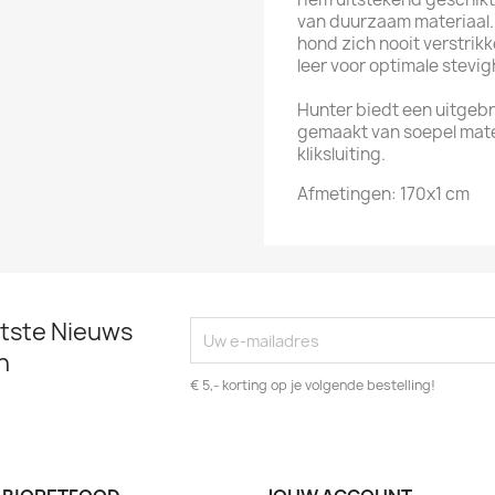
van duurzaam materiaal.
hond zich nooit verstrikk
leer voor optimale stevig
Hunter biedt een uitgeb
gemaakt van soepel mate
kliksluiting.
Afmetingen: 170x1 cm
atste Nieuws
n
€ 5,- korting op je volgende bestelling!