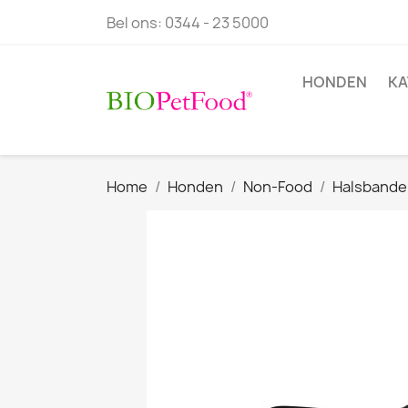
Bel ons:
0344 - 23 5000
HONDEN
KA
Home
Honden
Non-Food
Halsbande