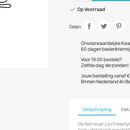

Op Voorraad
Delen
Onvoorwaardelijke Kwal
60 dagen bedenktermijn
Voor 19.00 besteld?
Zelfde dag Verzonden! 
Jouw bestelling vanaf 
Binnen Nederland én Be
Omschrijving
Det
De Retriever Lijn Freesty
riem uitstekend geschikt 