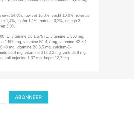
 eiwit 34,0%, ruw vet 16,0%, vocht 10,0%, ruwe as
ium 1,4%, fosfor 1,1%, natrium 0,2%, omega 3-
ren 3,0%
00 IE, vitamine D3 1.575 IE, vitamine E 530 mg,
ine 1.500 mg, vitamine B1 4,7 mg, vitamine B2 8,1
r 0,43 mg, vitamine B6 8,5 mg, calcium-D-
mide 55,8 mg, vitamine B12 0,3 mg, zink 86,8 mg,
g, kaliumjodide 1,07 mg, koper 12,7 mg