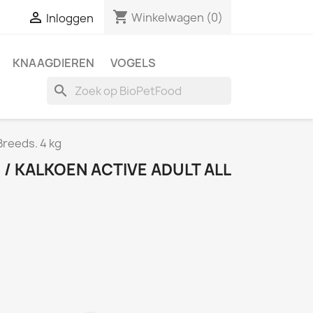
shopping_cart

Winkelwagen
(0)
Inloggen
KNAAGDIEREN
VOGELS
search
Breeds. 4 kg
 / KALKOEN ACTIVE ADULT ALL