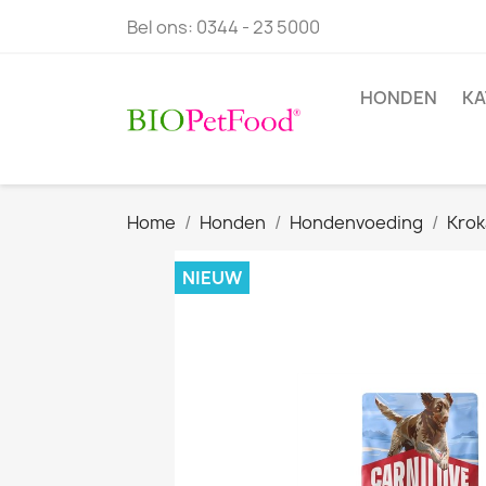
Bel ons:
0344 - 23 5000
HONDEN
KA
Home
Honden
Hondenvoeding
Krok
NIEUW