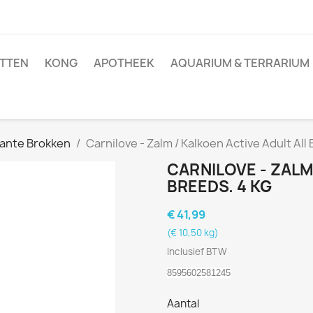
TTEN
KONG
APOTHEEK
AQUARIUM & TERRARIUM
ante Brokken
Carnilove - Zalm / Kalkoen Active Adult All 
CARNILOVE - ZALM
BREEDS. 4 KG
€ 41,99
(€ 10,50 kg)
Inclusief BTW
8595602581245
Aantal