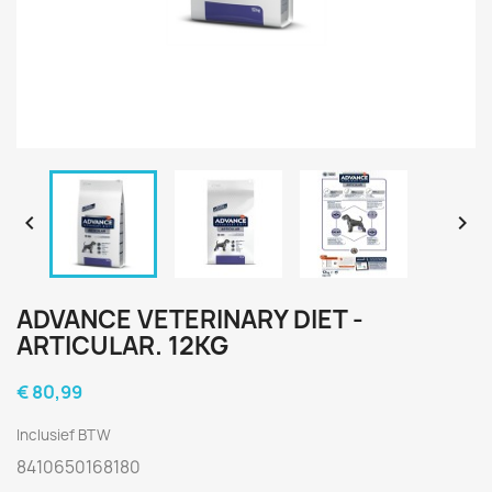


ADVANCE VETERINARY DIET -
ARTICULAR. 12KG
€ 80,99
Inclusief BTW
8410650168180