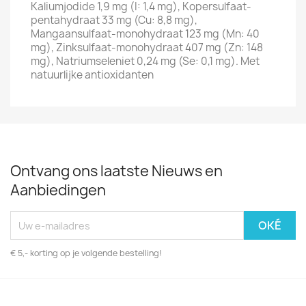
Kaliumjodide 1,9 mg (I: 1,4 mg), Kopersulfaat-
pentahydraat 33 mg (Cu: 8,8 mg),
Mangaansulfaat-monohydraat 123 mg (Mn: 40
mg), Zinksulfaat-monohydraat 407 mg (Zn: 148
mg), Natriumseleniet 0,24 mg (Se: 0,1 mg). Met
natuurlijke antioxidanten
Ontvang ons laatste Nieuws en
Aanbiedingen
€ 5,- korting op je volgende bestelling!