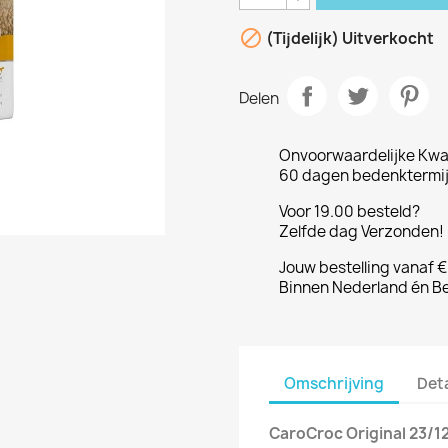

(Tijdelijk) Uitverkocht
Delen
Onvoorwaardelijke Kwal
60 dagen bedenktermijn
Voor 19.00 besteld?
Zelfde dag Verzonden! 
Jouw bestelling vanaf 
Binnen Nederland én Be
Omschrijving
Det
CaroCroc Original 23/12