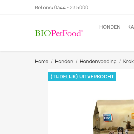
Bel ons:
0344 - 23 5000
HONDEN
KA
Home
Honden
Hondenvoeding
Krok
(TIJDELIJK) UITVERKOCHT