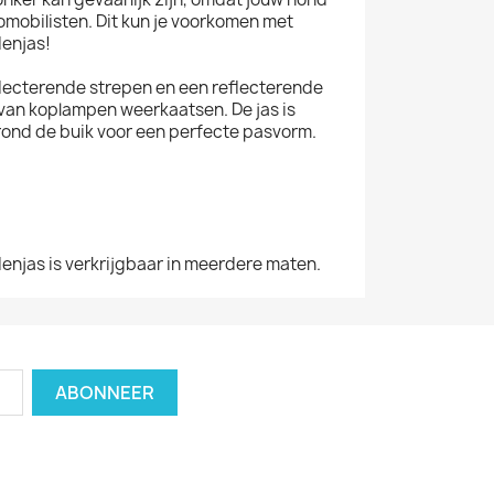
tomobilisten. Dit kun je voorkomen met
enjas!
eflecterende strepen en een reflecterende
t van koplampen weerkaatsen. De jas is
 rond de buik voor een perfecte pasvorm.
enjas is verkrijgbaar in meerdere maten.