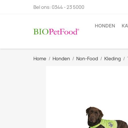
Bel ons:
0344 - 23 5000
HONDEN
KA
Home
Honden
Non-Food
Kleding