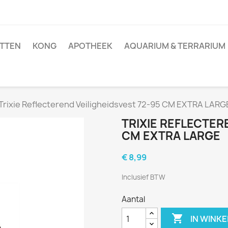
TTEN
KONG
APOTHEEK
AQUARIUM & TERRARIUM
Trixie Reflecterend Veiligheidsvest 72-95 CM EXTRA LARG
TRIXIE REFLECTER
CM EXTRA LARGE
€ 8,99
Inclusief BTW
Aantal

IN WINK