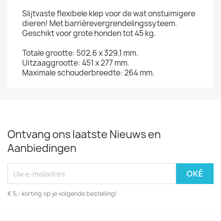
Slijtvaste flexibele klep voor de wat onstuimigere
dieren! Met barrièrevergrendelingssyteem.
Geschikt voor grote honden tot 45 kg.
Totale grootte: 502,6 x 329,1 mm.
Uitzaaggrootte: 451 x 277 mm.
Maximale schouderbreedte: 264 mm.
Ontvang ons laatste Nieuws en
Aanbiedingen
€ 5,- korting op je volgende bestelling!