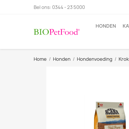
Bel ons:
0344 - 23 5000
HONDEN
KA
Home
Honden
Hondenvoeding
Krok