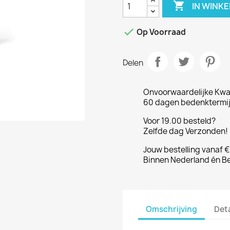

IN WINK

Op Voorraad
Delen
Onvoorwaardelijke Kwal
60 dagen bedenktermijn
Voor 19.00 besteld?
Zelfde dag Verzonden! 
Jouw bestelling vanaf 
Binnen Nederland én Be
Omschrijving
Det