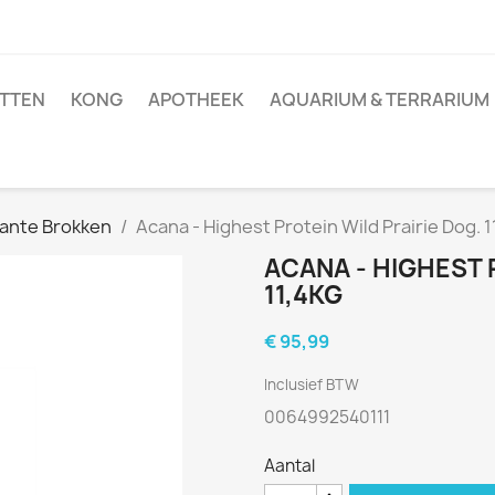
TTEN
KONG
APOTHEEK
AQUARIUM & TERRARIUM
ante Brokken
Acana - Highest Protein Wild Prairie Dog. 1
ACANA - HIGHEST 
11,4KG
€ 95,99
Inclusief BTW
0064992540111
Aantal