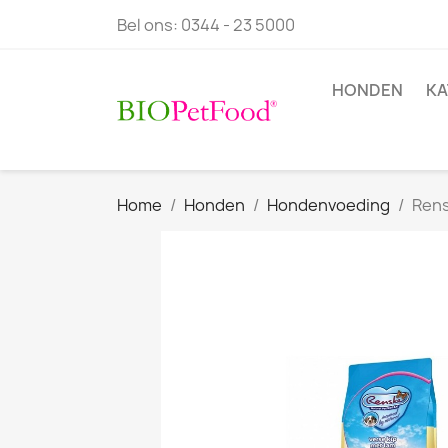
Bel ons:
0344 - 23 5000
HONDEN
KA
Home
Honden
Hondenvoeding
Rens