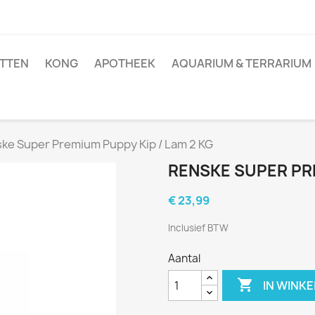
TTEN
KONG
APOTHEEK
AQUARIUM & TERRARIUM
ke Super Premium Puppy Kip / Lam 2 KG
RENSKE SUPER PRE
€ 23,99
Inclusief BTW
Aantal

IN WINK