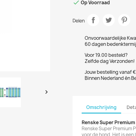

Op Voorraad
Delen
Onvoorwaardelijke Kwal
60 dagen bedenktermijn
Voor 19.00 besteld?
Zelfde dag Verzonden! 
Jouw bestelling vanaf 
Binnen Nederland én Be

Omschrijving
Det
Renske Super Premium P
Renske Super Premium Pup
voor de hond. Het is een