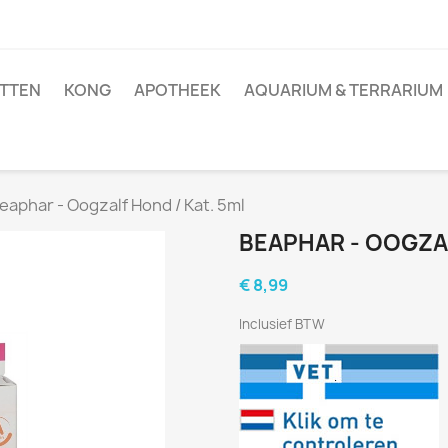
TTEN
KONG
APOTHEEK
AQUARIUM & TERRARIUM
eaphar - Oogzalf Hond / Kat. 5ml
BEAPHAR - OOGZAL
€ 8,99
Inclusief BTW