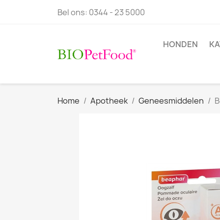
Bel ons:
0344 - 23 5000
HONDEN
KA
Home
Apotheek
Geneesmiddelen
B