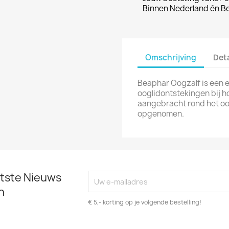
Binnen Nederland én Be
Omschrijving
Det
Beaphar Oogzalf is een e
ooglidontstekingen bij h
aangebracht rond het oog
opgenomen.
atste Nieuws
n
€ 5,- korting op je volgende bestelling!