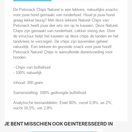
De Petsnack Chips Naturel is een lekkere, natuurlijke snacks
voor jouw hond gemaakt van runderhuid. Houd je jouw hond
graag lekker bezig? Met deze lekkere Naturel Chips van
Petsnack heeft jouw dier iets om op te kauwen. Deze Naturel
Chips zijn gemaakt van runderhuid. Lekker stevig dus. Door
de structuur helpt het kauwen op deze chips de tanden en het
tandvlees te verzorgen. De chips zijn bovendien geheel
natuurlijk. Een lekkere én gezonde snack voor jouw hond!
Petsnack Naturel Chips is aanvullende dierenvoeding voor
honden.
- Chips van buffelhuid
- 100% natuurlijk
Inhoud: 300 gram
Samenstelling: 100% gedroogde buffelhuid
Analytische bestanddelen: Eiwit 90%, vezel 0,9%, as 2%,
vocht 16,5%, vet 2,8%
JE BENT MISSCHIEN OOK GEÏNTERESSEERD IN