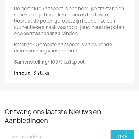
De gerookte kalfspoot is een heerlijke traktatie en
snack voor je hond; lekker om op te kluiven!
Doordat de poten gerookt zijn hebben ze een
authentieke smaak waardoor jouw hond de poten
onweerstaanbaar zal vinden.
Petsnack Gerookte Kalfspoot is aanvullende
dierenvoeding voor de hond.
Samenstelling:
100% kalfspoot
Inhoud:
6 stuks
Ontvang ons laatste Nieuws en
Aanbiedingen