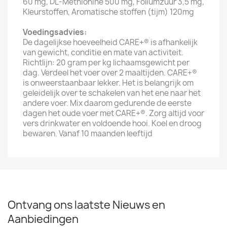
60 mg, DL-Methionine 500 mg, Foliumzuur 3,5 mg,
Kleurstoffen, Aromatische stoffen (tijm) 120mg
Voedingsadvies:
De dagelijkse hoeveelheid CARE+® is afhankelijk
van gewicht, conditie en mate van activiteit.
Richtlijn: 20 gram per kg lichaamsgewicht per
dag. Verdeel het voer over 2 maaltijden. CARE+®
is onweerstaanbaar lekker. Het is belangrijk om
geleidelijk over te schakelen van het ene naar het
andere voer. Mix daarom gedurende de eerste
dagen het oude voer met CARE+®. Zorg altijd voor
vers drinkwater en voldoende hooi. Koel en droog
bewaren. Vanaf 10 maanden leeftijd
Ontvang ons laatste Nieuws en
Aanbiedingen