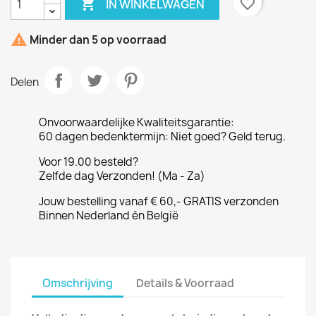

favorite_border
IN WINKELWAGEN

Minder dan 5 op voorraad
Delen
Onvoorwaardelijke Kwaliteitsgarantie:
60 dagen bedenktermijn: Niet goed? Geld terug.
Voor 19.00 besteld?
Zelfde dag Verzonden! (Ma - Za)
Jouw bestelling vanaf € 60,- GRATIS verzonden
Binnen Nederland én België
Omschrijving
Details & Voorraad