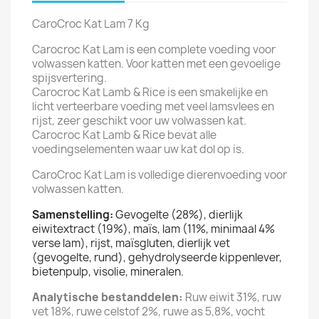
CaroCroc Kat Lam 7 Kg
Carocroc Kat Lam is een complete voeding voor
volwassen katten. Voor katten met een gevoelige
spijsvertering.
Carocroc Kat Lamb & Rice is een smakelijke en
licht verteerbare voeding met veel lamsvlees en
rijst, zeer geschikt voor uw volwassen kat.
Carocroc Kat Lamb & Rice bevat alle
voedingselementen waar uw kat dol op is.
CaroCroc Kat Lam is volledige dierenvoeding voor
volwassen katten.
Samenstelling:
Gevogelte (28%), dierlijk
eiwitextract (19%), maïs, lam (11%, minimaal 4%
verse lam), rijst, maïsgluten, dierlijk vet
(gevogelte, rund), gehydrolyseerde kippenlever,
bietenpulp, visolie, mineralen.
Analytische bestanddelen:
Ruw eiwit 31%, ruw
vet 18%, ruwe celstof 2%, ruwe as 5,8%, vocht