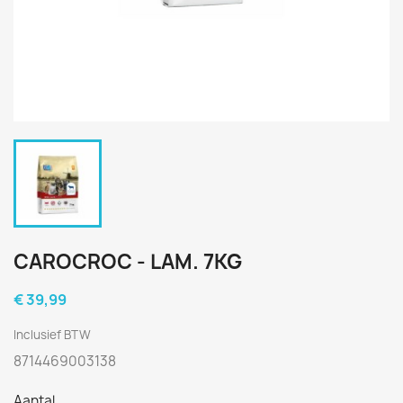
CAROCROC - LAM. 7KG
€ 39,99
Inclusief BTW
8714469003138
Aantal