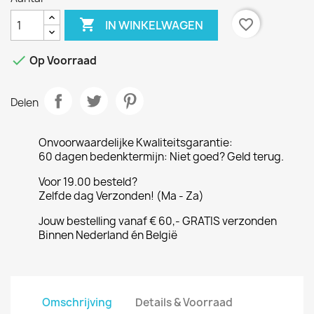

favorite_border
IN WINKELWAGEN

Op Voorraad
Delen
Onvoorwaardelijke Kwaliteitsgarantie:
60 dagen bedenktermijn: Niet goed? Geld terug.
Voor 19.00 besteld?
Zelfde dag Verzonden! (Ma - Za)
Jouw bestelling vanaf € 60,- GRATIS verzonden
Binnen Nederland én België
Omschrijving
Details & Voorraad