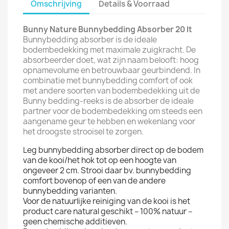
Omschrijving
Details & Voorraad
Bunny Nature Bunnybedding Absorber 20 lt
Bunnybedding absorber is de ideale
bodembedekking met maximale zuigkracht. De
absorbeerder doet, wat zijn naam belooft: hoog
opnamevolume en betrouwbaar geurbindend. In
combinatie met bunnybedding comfort of ook
met andere soorten van bodembedekking uit de
Bunny bedding-reeks is de absorber de ideale
partner voor de bodembedekking om steeds een
aangename geur te hebben en wekenlang voor
het droogste strooisel te zorgen.
Leg bunnybedding absorber direct op de bodem
van de kooi/het hok tot op een hoogte van
ongeveer 2 cm. Strooi daar bv. bunnybedding
comfort bovenop of een van de andere
bunnybedding varianten.
Voor de natuurlijke reiniging van de kooi is het
product care natural geschikt – 100% natuur –
geen chemische additieven.