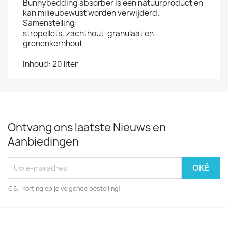
Bunnybedding absorber is een natuurproduct en
kan milieubewust worden verwijderd.
Samenstelling:
stropellets, zachthout-granulaat en
grenenkernhout
Inhoud: 20 liter
Ontvang ons laatste Nieuws en
Aanbiedingen
€ 5,- korting op je volgende bestelling!