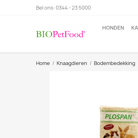
Bel ons:
0344 - 23 5000
HONDEN
KA
Home
Knaagdieren
Bodembedekking