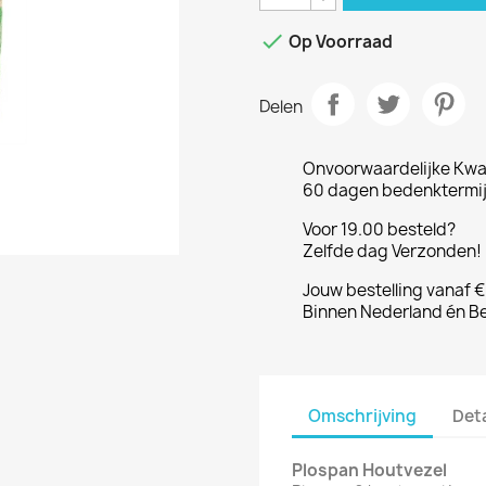

Op Voorraad
Delen
Onvoorwaardelijke Kwal
60 dagen bedenktermijn
Voor 19.00 besteld?
Zelfde dag Verzonden! 
Jouw bestelling vanaf 
Binnen Nederland én Be
Omschrijving
Det
Plospan Houtvezel