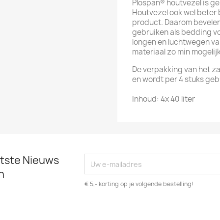
Plospan® houtvezel is g
Houtvezel ook wel beter 
product. Daarom bevelen
gebruiken als bedding v
longen en luchtwegen va
materiaal zo min mogelijk
De verpakking van het za
en wordt per 4 stuks ge
Inhoud: 4x 40 liter
atste Nieuws
n
€ 5,- korting op je volgende bestelling!