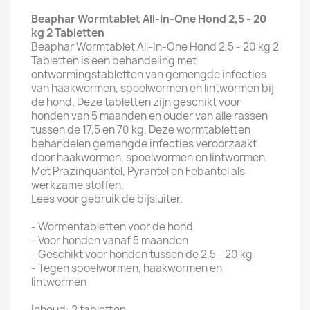
Beaphar Wormtablet All-In-One Hond 2,5 - 20
kg 2 Tabletten
Beaphar Wormtablet All-In-One Hond 2,5 - 20 kg 2
Tabletten is een behandeling met
ontwormingstabletten van gemengde infecties
van haakwormen, spoelwormen en lintwormen bij
de hond. Deze tabletten zijn geschikt voor
honden van 5 maanden en ouder van alle rassen
tussen de 17,5 en 70 kg. Deze wormtabletten
behandelen gemengde infecties veroorzaakt
door haakwormen, spoelwormen en lintwormen.
Met Prazinquantel, Pyrantel en Febantel als
werkzame stoffen.
Lees voor gebruik de bijsluiter.
- Wormentabletten voor de hond
- Voor honden vanaf 5 maanden
- Geschikt voor honden tussen de 2,5 - 20 kg
- Tegen spoelwormen, haakwormen en
lintwormen
Inhoud: 2 tabletten