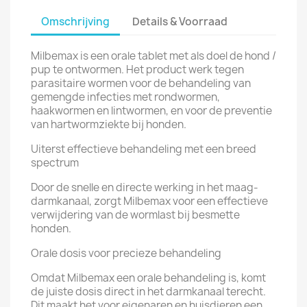
Omschrijving
Details & Voorraad
Milbemax is een orale tablet met als doel de hond /
pup te ontwormen. Het product werk tegen
parasitaire wormen voor de behandeling van
gemengde infecties met rondwormen,
haakwormen en lintwormen, en voor de preventie
van hartwormziekte bij honden.
Uiterst effectieve behandeling met een breed
spectrum
Door de snelle en directe werking in het maag-
darmkanaal, zorgt Milbemax voor een effectieve
verwijdering van de wormlast bij besmette
honden.
Orale dosis voor precieze behandeling
Omdat Milbemax een orale behandeling is, komt
de juiste dosis direct in het darmkanaal terecht.
Dit maakt het voor eigenaren en huisdieren een