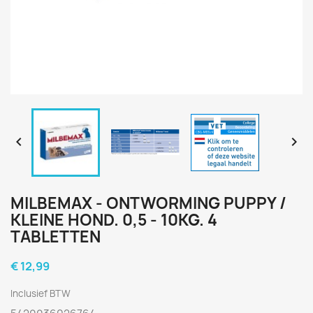


MILBEMAX - ONTWORMING PUPPY /
KLEINE HOND. 0,5 - 10KG. 4
TABLETTEN
€ 12,99
Inclusief BTW