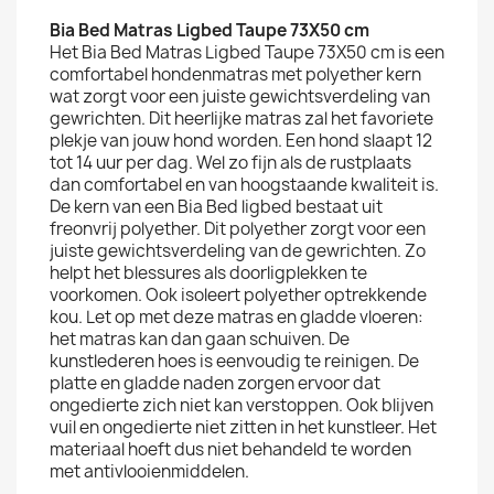
Bia Bed Matras Ligbed Taupe 73X50 cm
Het Bia Bed Matras Ligbed Taupe 73X50 cm is een
comfortabel hondenmatras met polyether kern
wat zorgt voor een juiste gewichtsverdeling van
gewrichten. Dit heerlijke matras zal het favoriete
plekje van jouw hond worden. Een hond slaapt 12
tot 14 uur per dag. Wel zo fijn als de rustplaats
dan comfortabel en van hoogstaande kwaliteit is.
De kern van een Bia Bed ligbed bestaat uit
freonvrij polyether. Dit polyether zorgt voor een
juiste gewichtsverdeling van de gewrichten. Zo
helpt het blessures als doorligplekken te
voorkomen. Ook isoleert polyether optrekkende
kou. Let op met deze matras en gladde vloeren:
het matras kan dan gaan schuiven. De
kunstlederen hoes is eenvoudig te reinigen. De
platte en gladde naden zorgen ervoor dat
ongedierte zich niet kan verstoppen. Ook blijven
vuil en ongedierte niet zitten in het kunstleer. Het
materiaal hoeft dus niet behandeld te worden
met antivlooienmiddelen.