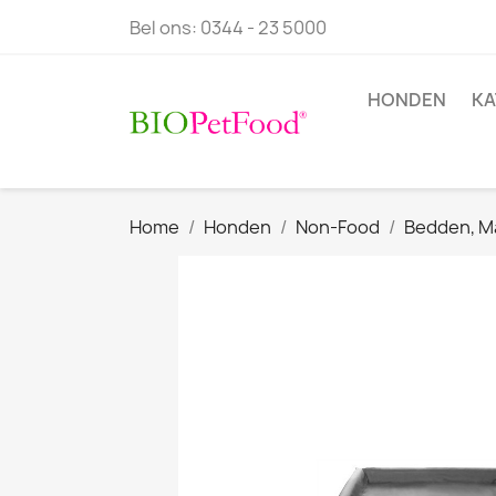
Bel ons:
0344 - 23 5000
HONDEN
KA
Home
Honden
Non-Food
Bedden, M