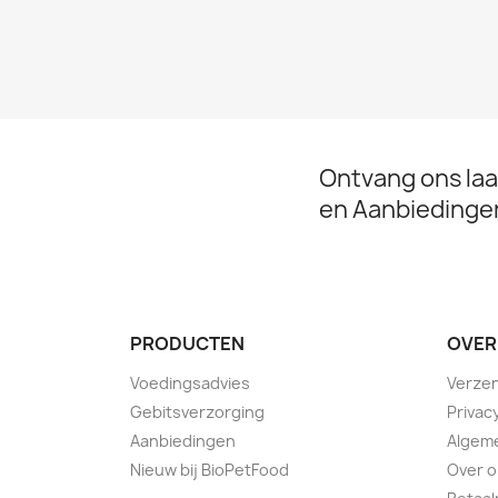
Ontvang ons la
en Aanbiedinge
PRODUCTEN
OVER
Voedingsadvies
Verzen
Gebitsverzorging
Privac
Aanbiedingen
Algem
Nieuw bij BioPetFood
Over 