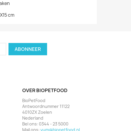
maken
0X15 cm
OVER BIOPETFOOD
BioPetFood
Antwoordnummer 11122
4010ZX Zoelen
Nederland
Bel ons:
0344 - 23 5000
Mail ons:
yum@biopetfood.nl