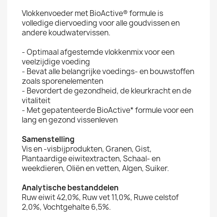
Vlokkenvoeder met BioActive® formule is
volledige diervoeding voor alle goudvissen en
andere koudwatervissen.
- Optimaal afgestemde vlokkenmix voor een
veelzijdige voeding
- Bevat alle belangrijke voedings- en bouwstoffen
zoals sporenelementen
- Bevordert de gezondheid, de kleurkracht en de
vitaliteit
- Met gepatenteerde BioActive* formule voor een
lang en gezond vissenleven
Samenstelling
Vis en -visbijprodukten, Granen, Gist,
Plantaardige eiwitextracten, Schaal- en
weekdieren, Oliën en vetten, Algen, Suiker.
Analytische bestanddelen
Ruw eiwit 42,0%, Ruw vet 11,0%, Ruwe celstof
2,0%, Vochtgehalte 6,5%.