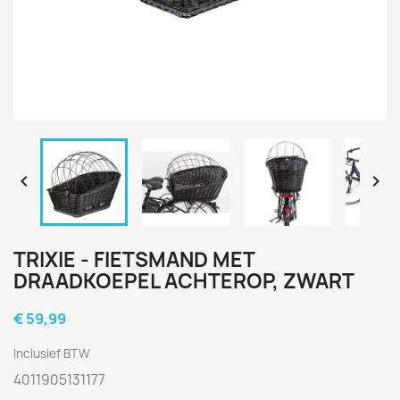


TRIXIE - FIETSMAND MET
DRAADKOEPEL ACHTEROP, ZWART
€ 59,99
Inclusief BTW
4011905131177