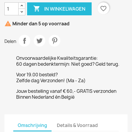

favorite_border
IN WINKELWAGEN

Minder dan 5 op voorraad
Delen
Onvoorwaardelijke Kwaliteitsgarantie:
60 dagen bedenktermijn: Niet goed? Geld terug.
Voor 19.00 besteld?
Zelfde dag Verzonden! (Ma - Za)
Jouw bestelling vanaf € 60,- GRATIS verzonden
Binnen Nederland én België
Omschrijving
Details & Voorraad