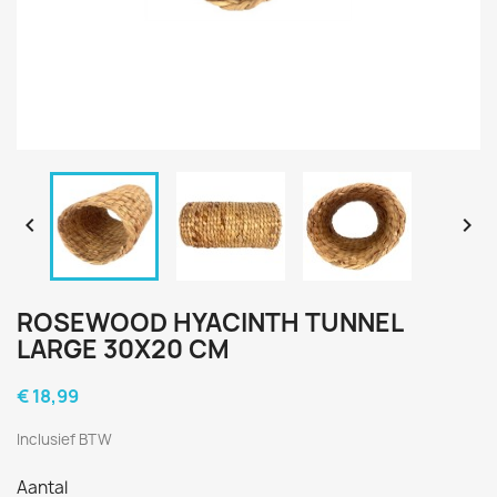


ROSEWOOD HYACINTH TUNNEL
LARGE 30X20 CM
€ 18,99
Inclusief BTW
Aantal