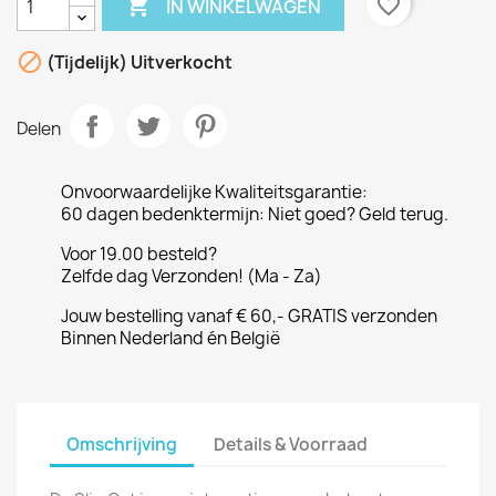

favorite_border
IN WINKELWAGEN

(Tijdelijk) Uitverkocht
Delen
Onvoorwaardelijke Kwaliteitsgarantie:
60 dagen bedenktermijn: Niet goed? Geld terug.
Voor 19.00 besteld?
Zelfde dag Verzonden! (Ma - Za)
Jouw bestelling vanaf € 60,- GRATIS verzonden
Binnen Nederland én België
Omschrijving
Details & Voorraad