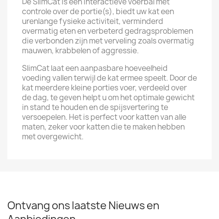
De SlimCat is een interactieve voerbal met
controle over de portie(s), biedt uw kat een
urenlange fysieke activiteit, verminderd
overmatig eten en verbeterd gedragsproblemen
die verbonden zijn met verveling zoals overmatig
mauwen, krabbelen of aggressie.
SlimCat laat een aanpasbare hoeveelheid
voeding vallen terwijl de kat ermee speelt. Door de
kat meerdere kleine porties voer, verdeeld over
de dag, te geven helpt u om het optimale gewicht
in stand te houden en de spijsvertering te
versoepelen. Het is perfect voor katten van alle
maten, zeker voor katten die te maken hebben
met overgewicht.
Ontvang ons laatste Nieuws en