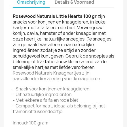
Omschrijving
Details & Voorraad
Rosewood Naturals Little Hearts 100 gr
zijn
snacks voor konijnen en knaagdieren, in leuke
hartjes met alfalfa en rode biet. Verwen jouw
konijn, cavia, hamster of ander knaagdier met
deze heerlijke, natuurlijke snoepjes. De snoepjes
zijn gemaakt van alleen maar natuurlijke
ingrediënten zodat je ze altijd en zonder
schuldgevoel kunt geven. Gebruik de snoepjes als
beloning of traktatie. Jouw kleine vriend zal de
smakelijke hartjes met liefde verorberen.
Rosewood Naturals Knaaghartjes zijn
aanvullende diervoeding voor knaagdieren.
- Snack voor konijnen en knaagdieren
- Uit natuurlijke ingrediënten
- Met lekkere alfalfa en rode biet
- Compact formaat, ideaal als beloning bij het
trainen of tussendoortje
Inhoud: 100 gram