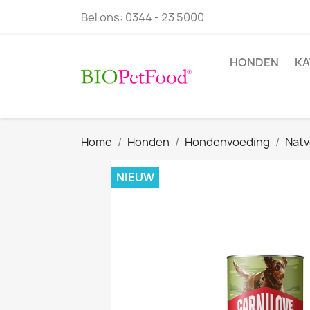
Bel ons:
0344 - 23 5000
HONDEN
KA
Home
Honden
Hondenvoeding
Natv
NIEUW