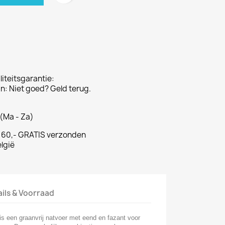
iteitsgarantie:
: Niet goed? Geld terug.
(Ma - Za)
€ 60,- GRATIS verzonden
lgië
ails & Voorraad
s een graanvrij natvoer met eend en fazant voor