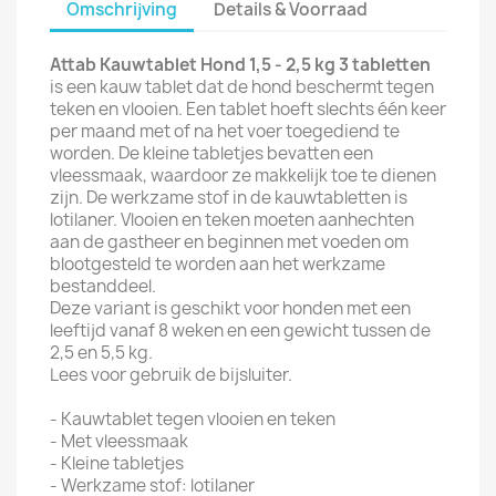
Omschrijving
Details & Voorraad
Attab Kauwtablet Hond 1,5 - 2,5 kg 3 tabletten
is een kauw tablet dat de hond beschermt tegen
teken en vlooien. Een tablet hoeft slechts één keer
per maand met of na het voer toegediend te
worden. De kleine tabletjes bevatten een
vleessmaak, waardoor ze makkelijk toe te dienen
zijn. De werkzame stof in de kauwtabletten is
lotilaner. Vlooien en teken moeten aanhechten
aan de gastheer en beginnen met voeden om
blootgesteld te worden aan het werkzame
bestanddeel.
Deze variant is geschikt voor honden met een
leeftijd vanaf 8 weken en een gewicht tussen de
2,5 en 5,5 kg.
Lees voor gebruik de bijsluiter.
- Kauwtablet tegen vlooien en teken
- Met vleessmaak
- Kleine tabletjes
- Werkzame stof: lotilaner