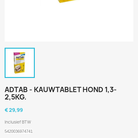
ADTAB - KAUWTABLET HOND 1,3-
2,5KG.
€ 29,99
Inclusief BTW
5420036974741