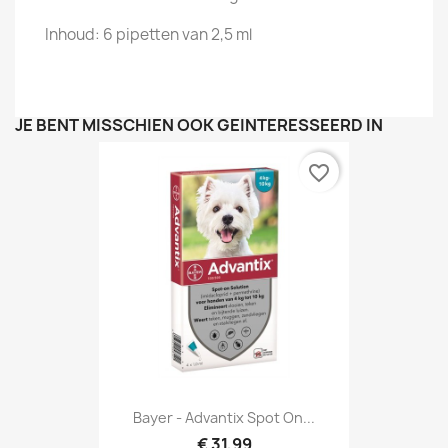
Inhoud: 6 pipetten van 2,5 ml
JE BENT MISSCHIEN OOK GEÏNTERESSEERD IN
favorite_border
Bayer - Advantix Spot On...
€ 31,99