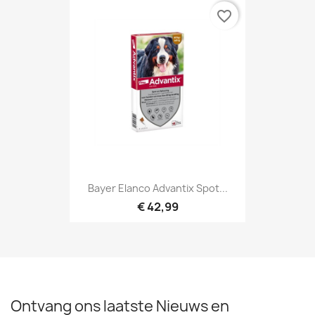
favorite_border
Bayer Elanco Advantix Spot...
€ 42,99
Ontvang ons laatste Nieuws en