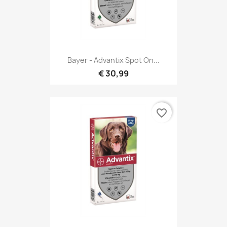
Bayer - Advantix Spot On...
€ 30,99
favorite_border