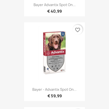
Bayer Advantix Spot On...
€ 40,99
favorite_border
Bayer - Advantix Spot On...
€ 59,99