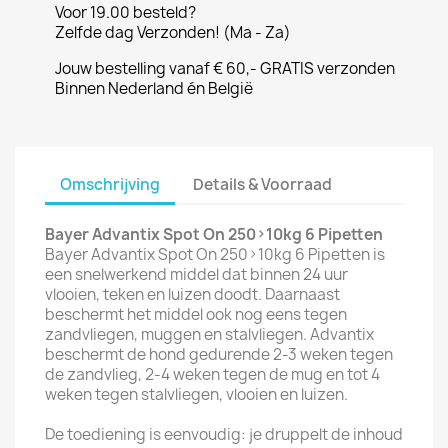
Voor 19.00 besteld?
Zelfde dag Verzonden! (Ma - Za)
Jouw bestelling vanaf € 60,- GRATIS verzonden
Binnen Nederland én België
Omschrijving
Details & Voorraad
Bayer Advantix Spot O
n 250>10kg 6 Pipetten
Bayer Advantix Spot On 250>10kg 6 Pipetten is
een snelwerkend middel dat binnen 24 uur
vlooien, teken en luizen doodt. Daarnaast
beschermt het middel ook nog eens tegen
zandvliegen, muggen en stalvliegen. Advantix
beschermt de hond gedurende 2-3 weken tegen
de zandvlieg, 2-4 weken tegen de mug en tot 4
weken tegen stalvliegen, vlooien en luizen.
De toediening is eenvoudig: je druppelt de inhoud