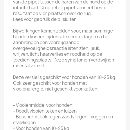
van de pipet tussen de haren van de hond op de
intacte huid. Druppel de pipet voor het beste
resultaat op vier plaatsen over de rug.
Lees voor gebruik de bijsluiter.
Bijwerkingen komen zelden voor, maar sommige
honden kunnen tijdens de eerste dagen na het
aanbrengen een voorbijgaande
overgevoeligheidsreactie laten zien: jeuk,
wrijven, licht haarverlies en roodheid op de
toedieningsplaats. Deze symptomen verdwijnen
meestal vanzelf.
Deze versie is geschikt voor honden van 10-25 kg.
Ook zeer geschikt voor honden met
vlooienallergie, niet geschikt voor katten!
- Vlooienmiddel voor honden
- Doodt vlooien teken en luizen
- Beschermt ook tegen zandvliegen, muggen en
stalvliegen
- Voor honden van 10-25 kg