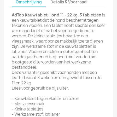
Omschrijving
Details & Voorraad
AdTab Kauwtablet Hond 11 - 22 kg, 3 tabletten
is
een kauw tablet dat de hond beschermt tegen
teken en vlooien. Een tablet hoeft slechts één keer
per maand met of na het voer toegediend te
worden. De kleine tabletjes bevatten een
vleessmaak, waardoor ze makkelijk toe te dienen
zijn. De werkzame stof in de kauwtabletten is
lotilaner. Vlooien en teken moeten aanhechten
aan de gastheer en beginnen met voeden om
blootgesteld te worden aan het werkzame
bestanddeel.
Deze variant is geschikt voor honden met een
leeftijd vanaf 8 weken en een gewicht tussen de
11 en 22 kg.
Lees voor gebruik de bijsluiter.
- Kauwtablet tegen vlooien en teken
- Met vleessmaak
- Kleine tabletjes
- Werkzame stof: lotilaner